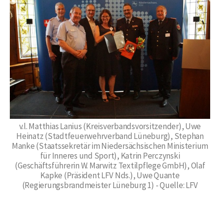
v.l. Matthias Lanius (Kreisverbandsvorsitzender), Uwe
Heinatz (Stadtfeuerwehrverband Lüneburg), Stephan
Manke (Staatssekretär im Niedersächsischen Ministerium
für Inneres und Sport), Katrin Perczynski
(Geschäftsführerin W. Marwitz Textilpflege GmbH), Olaf
Kapke (Präsident LFV Nds.), Uwe Quante
(Regierungsbrandmeister Lüneburg 1) - Quelle: LFV