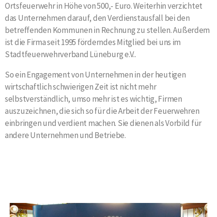
Ortsfeuerwehr in Höhe von 500,- Euro. Weiterhin verzichtet
das Unternehmen darauf, den Verdienstausfall bei den
betreffenden Kommunen in Rechnung zu stellen. Außerdem
ist die Firma seit 1995 förderndes Mitglied bei uns im
Stadtfeuerwehrverband Lüneburg e.V..
So ein Engagement von Unternehmen in der heutigen
wirtschaftlich schwierigen Zeit ist nicht mehr
selbstverständlich, umso mehr ist es wichtig, Firmen
auszuzeichnen, die sich so für die Arbeit der Feuerwehren
einbringen und verdient machen. Sie dienen als Vorbild für
andere Unternehmen und Betriebe.