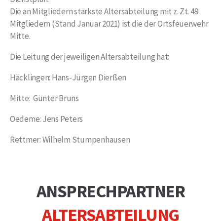
Die an Mitgliedern stärkste Altersabteilung mit z. Zt. 49
Mitgliedern (Stand Januar 2021) ist die der Ortsfeuerwehr
Mitte.
Die Leitung der jeweiligen Altersabteilung hat:
Häcklingen: Hans-Jürgen Dierßen
Mitte: Günter Bruns
Oedeme: Jens Peters
Rettmer: Wilhelm Stumpenhausen
ANSPRECHPARTNER
ALTERSABTEILUNG