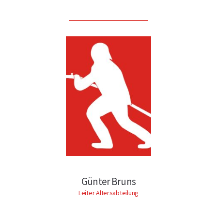
Günter Bruns
Leiter Altersabteilung