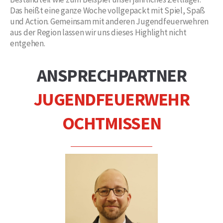
Das heißt eine ganze Woche vollgepackt mit Spiel, Spaß
und Action. Gemeinsam mit anderen Jugendfeuerwehren
aus der Region lassen wir uns dieses Highlight nicht
entgehen.
ANSPRECHPARTNER
JUGENDFEUERWEHR
OCHTMISSEN