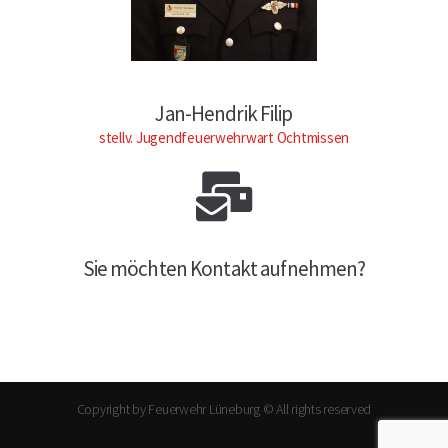
Jan-Hendrik Filip
stellv. Jugendfeuerwehrwart Ochtmissen
Sie möchten Kontakt aufnehmen?
Copyright by Feuerwehr Lüneburg © All rights reserved