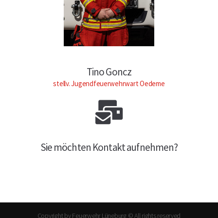
Tino Goncz
stellv. Jugendfeuerwehrwart Oedeme
Sie möchten Kontakt aufnehmen?
Copyright by Feuerwehr Lüneburg © All rights reserved