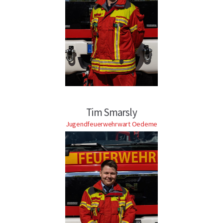
Tim Smarsly
Jugendfeuerwehrwart Oedeme