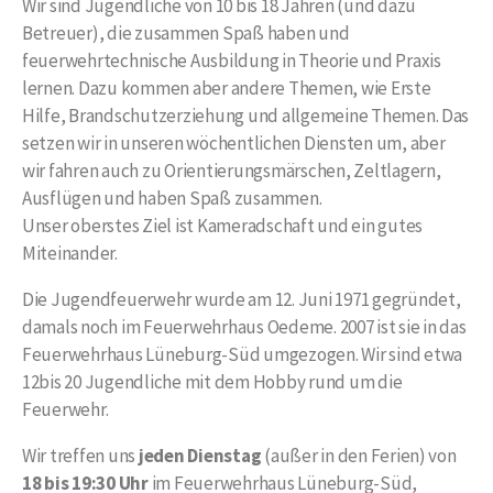
Wir sind Jugendliche von 10 bis 18 Jahren (und dazu
Betreuer), die zusammen Spaß haben und
feuerwehrtechnische Ausbildung in Theorie und Praxis
lernen. Dazu kommen aber andere Themen, wie Erste
Hilfe, Brandschutzerziehung und allgemeine Themen. Das
setzen wir in unseren wöchentlichen Diensten um, aber
wir fahren auch zu Orientierungsmärschen, Zeltlagern,
Ausflügen und haben Spaß zusammen.
Unser oberstes Ziel ist Kameradschaft und ein gutes
Miteinander.
Die Jugendfeuerwehr wurde am 12. Juni 1971 gegründet,
damals noch im Feuerwehrhaus Oedeme. 2007 ist sie in das
Feuerwehrhaus Lüneburg-Süd umgezogen. Wir sind etwa
12bis 20 Jugendliche mit dem Hobby rund um die
Feuerwehr.
Wir treffen uns
jeden Dienstag
(außer in den Ferien) von
18 bis 19:30 Uhr
im Feuerwehrhaus Lüneburg-Süd,