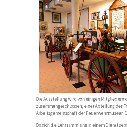
Die Ausstellung wird von einigen Mitgliedern
zusammengeschlossen, einer Abteilung der Fre
Arbeitsgemeinschaft der Feuerwehrmuseen D
Da sich die Lehrsammlung in einem Dienstge