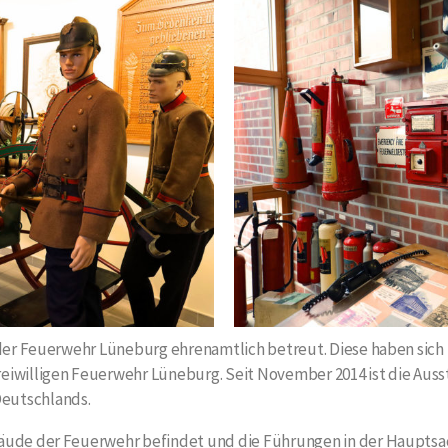
 der Feuerwehr Lüneburg ehrenamtlich betreut. Diese haben sich
iwilligen Feuerwehr Lüneburg. Seit November 2014 ist die Ausst
eutschlands.
bäude der Feuerwehr befindet und die Führungen in der Haupt