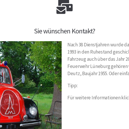
Sie wünschen Kontakt?
Nach 38 Dienstjahren wurde da
1993 in den Ruhestand geschic
Fahrzeug auch über das Jahr 
Feuerwehr Lüneburg gehören wi
Deutz, Baujahr 1955. Oder ein
Tipp:
Für weitere Informationen klic