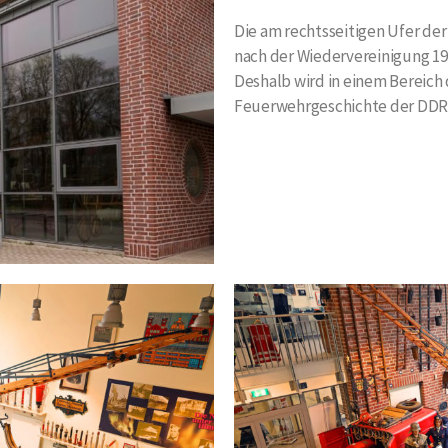
Die am rechtsseitigen Ufer d
nach der Wiedervereinigung 1
Deshalb wird in einem Bereich 
Feuerwehrgeschichte der DDR 