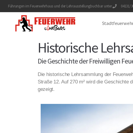
Führungen im Feuerwehrhaus und der Lehrausstellung
buchbar unter
04131/30
Stadtfeuerweh
Historische Leh
Die Geschichte der Freiwilligen F
Die historische Lehrsammlung der Feuerwehr
Straße 12. Auf 270 m² wird die Geschichte 
gezeigt.