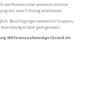
cht der Museen unter anderem) wird die
gung incl. einer Führung vereinbaren.
öglich. Besichtigungen werden für Gruppen,
 Ausstellung ist aber gern gesehen.
urg-Mitte eine aufwendige Chronik als