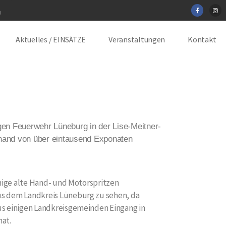
Aktuelles / EINSÄTZE
Veranstaltungen
Kontakt
gen Feuerwehr Lüneburg in der Lise-Meitner-
nhand von über eintausend Exponaten
inige alte Hand- und Motorspritzen
s dem Landkreis Lüneburg zu sehen, da
s einigen Landkreisgemeinden Eingang in
at.