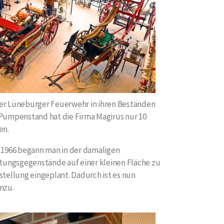
der Lüneburger Feuerwehr in ihren Beständen
 Pumpenstand hat die Firma Magirus nur 10
en.
. 1966 begann man in der damaligen
tungsgegenstände auf einer kleinen Fläche zu
stellung eingeplant. Dadurch ist es nun
nzu.