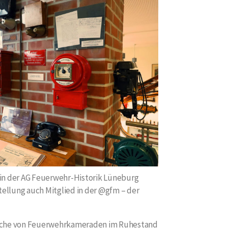
 in der AG Feuerwehr-Historik Lüneburg
ellung auch Mitglied in der @gfm – der
sache von Feuerwehrkameraden im Ruhestand