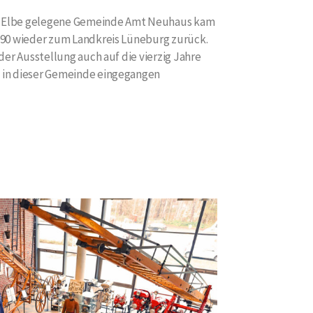
er Elbe gelegene Gemeinde Amt Neuhaus kam
990 wieder zum Landkreis Lüneburg zurück.
der Ausstellung auch auf die vierzig Jahre
in dieser Gemeinde eingegangen