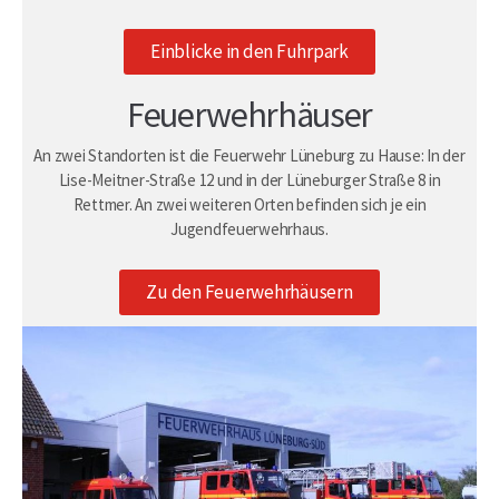
Einblicke in den Fuhrpark
Feuerwehrhäuser
An zwei Standorten ist die Feuerwehr Lüneburg zu Hause: In der
Lise-Meitner-Straße 12 und in der Lüneburger Straße 8 in
Rettmer. An zwei weiteren Orten befinden sich je ein
Jugendfeuerwehrhaus.
Zu den Feuerwehrhäusern