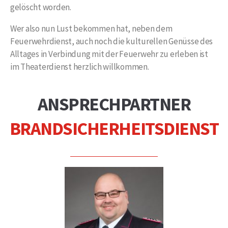
gelöscht worden.
Wer also nun Lust bekommen hat, neben dem
Feuerwehrdienst, auch noch die kulturellen Genüsse des
Alltages in Verbindung mit der Feuerwehr zu erleben ist
im Theaterdienst herzlich willkommen.
ANSPRECHPARTNER
BRANDSICHERHEITSDIENST