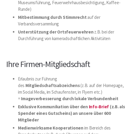
Museumsführung, Feuerwehrhausbesichtigung, Kaffee-
Runde)
Mitbestimmung durch Stimmrecht
auf der
Verbandsversammlung
Unterstützung der Ortsfeuerwehren
z.B. bei der
Durchführung von kameradschaftlichen Aktivitäten
Ihre Firmen-Mitgliedschaft
Erlaubnis zur Führung
des
Mitgliedschaftsabzeichens
(z.B. auf der Homepage,
im Social Media, im Schaufenster, in Flyern etc.)
=
Imageverbesserung durch lokale Verbundenheit
Exklusive Kommunikation über den
Info-Brief
(z.B. als
Spender eines Gutscheins) an unsere über 600
Mitglieder
Medienwirksame Kooperationen
im Bereich des