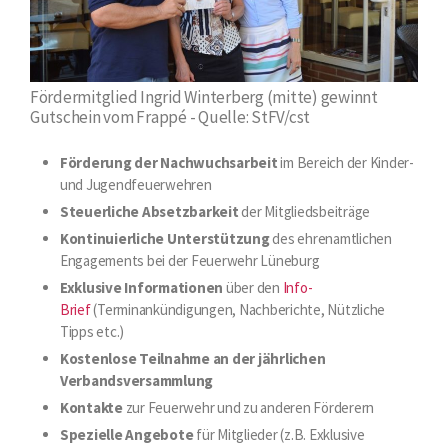
Fördermitglied Ingrid Winterberg (mitte) gewinnt
Gutschein vom Frappé - Quelle: StFV/cst
Förderung der Nachwuchsarbeit
im Bereich der Kinder-
und Jugendfeuerwehren
Steuerliche Absetzbarkeit
der Mitgliedsbeiträge
Kontinuierliche Unterstützung
des ehrenamtlichen
Engagements bei der Feuerwehr Lüneburg
Exklusive Informationen
über den
Info-
Brief
(Terminankündigungen, Nachberichte, Nützliche
Tipps etc.)
Kostenlose Teilnahme an der jährlichen
Verbandsversammlung
Kontakte
zur Feuerwehr und zu anderen Förderern
Spezielle Angebote
für Mitglieder (z.B. Exklusive