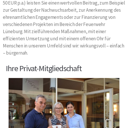
50 EUR p.a.) leisten Sie einen wertvollen Beitrag, zum Beispiel
zur Gestaltung der Nachwuchsarbeit, zur Anerkennung des
ehrenamtlichen Engagements oder zur Finanzierung von
verschiedenen Projekten im Bereich der Feuerwehr
Lüneburg. Mit zielführenden Maßnahmen, mit einer
effizienten Umsetzung und mit einem offenen Ohr für
Menschen in unserem Umfeld sind wir: wirkungsvoll – einfach
– bürgernah.
Ihre Privat-Mitgliedschaft