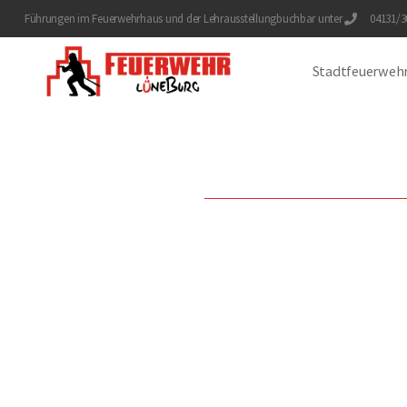
Führungen im Feuerwehrhaus und der Lehrausstellung
buchbar unter
04131/30
Stadtfeuerweh