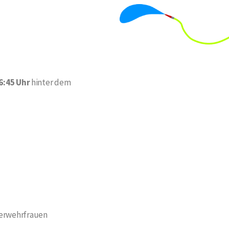
6:45 Uhr
hinter dem
erwehrfrauen