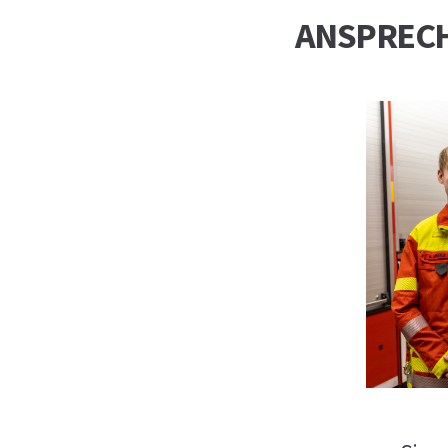
ANSPREC