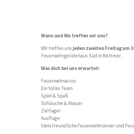
Wann und Wo treffen wir uns?
Wir treffen uns
jeden zweiten Freitag um 1
Feuerwehrgerätehaus Süd in Rettmer
.
Was dich bei uns erwartet:
Feuerwehrautos
Ein tolles Team
Spiel & Spaß
Schläuche & Wasser
Zeltlager
Ausflüge
Viele freundliche Feuerwehmänner und Feu