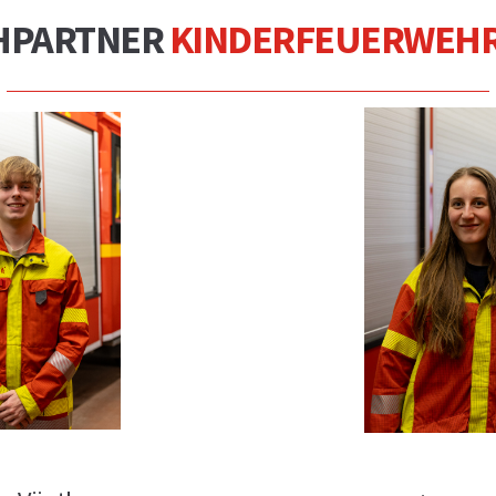
HPARTNER
KINDERFEUERWEHR