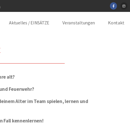
Aktuelles / EINSÄTZE
Veranstaltungen
Kontakt
R
re alt?
ß und Feuerwehr?
deinem Alter im Team spielen, lernen und
en Fall kennenlernen!