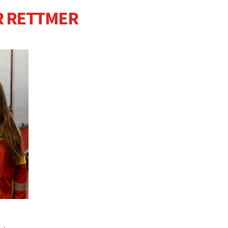
 RETTMER