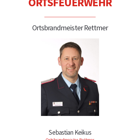
ORTSFEUERWEHR
Ortsbrandmeister Rettmer
Sebastian Keikus
Ortsbrandmeister Rettmer