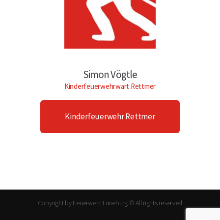
Simon Vögtle
Kinderfeuerwehrwart Rettmer
Kinderfeuerwehr Rettmer
Copyright by Feuerwehr Lüneburg © All rights reserved