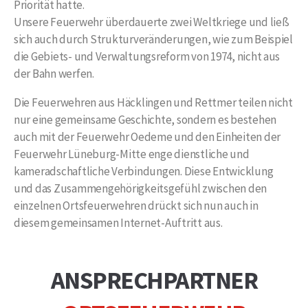
Priorität hatte.
Unsere Feuerwehr überdauerte zwei Weltkriege und ließ
sich auch durch Strukturveränderungen, wie zum Beispiel
die Gebiets- und Verwaltungsreform von 1974, nicht aus
der Bahn werfen.
Die Feuerwehren aus Häcklingen und Rettmer teilen nicht
nur eine gemeinsame Geschichte, sondern es bestehen
auch mit der Feuerwehr Oedeme und den Einheiten der
Feuerwehr Lüneburg-Mitte enge dienstliche und
kameradschaftliche Verbindungen. Diese Entwicklung
und das Zusammengehörigkeitsgefühl zwischen den
einzelnen Ortsfeuerwehren drückt sich nun auch in
diesem gemeinsamen Internet-Auftritt aus.
ANSPRECHPARTNER