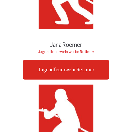
Jana Roemer
Jugendfeuerwehrwartin Rettmer
Jugendfeuerwehr Rettmer