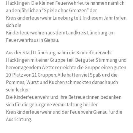
Häcklingen. Die kleinen Feuerwehrleute nahmen nämlich
an den jährlichen “Spiele ohne Grenzen” der
Kreiskinderfeuerwehr Lüneburg teil. In diesem Jahr trafen
sich die
Kinderfeuerwehren aus dem Landkreis Lüneburg am
Feuerwehrhaus in Gienau.
Aus der Stadt Lüneburg nahm die Kinderfeuerwehr
Häcklingen mit einer Gruppe teil. Bei guter Stimmung und
hervorragendem Wetter erreichte die Gruppe einen guten
10. Platz von 21 Gruppen. Alle hatten viel Spaß und die
Pommes, Wurst und Kuchen schmeckten danach auch
sehr lecker.
Die Kinderfeuerwehr und ihre Betreuer:innen bedanken
sich für die gelungene Veranstaltung bei der
Kreiskinderfeuerwehr und der Feuerwehr Gienau für die
Ausrichtung.