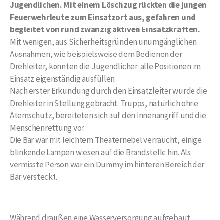
Jugendlichen. Mit einem Löschzug rückten die jungen
Feuerwehrleute zum Einsatzort aus, gefahren und
begleitet von rund zwanzig aktiven Einsatzkräften.
Mit wenigen, aus Sicherheitsgründen unumgänglichen
Ausnahmen, wie beispielsweise dem Bedienen der
Drehleiter, konnten die Jugendlichen alle Positionen im
Einsatz eigenständig ausfüllen.
Nach erster Erkundung durch den Einsatzleiter wurde die
Drehleiter in Stellung gebracht. Trupps, natürlich ohne
Atemschutz, bereiteten sich auf den Innenangriff und die
Menschenrettung vor.
Die Bar war mit leichtem Theaternebel verraucht, einige
blinkende Lampen wiesen auf die Brandstelle hin. Als
vermisste Person war ein Dummy im hinteren Bereich der
Bar versteckt.
Während draußen eine Wasserversorgung aufgebaut