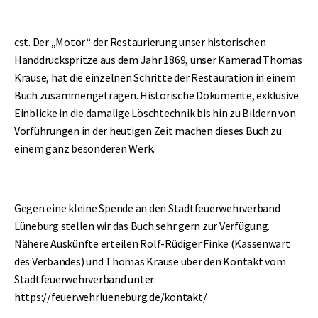
cst. Der „Motor“ der Restaurierung unser historischen
Handdruckspritze aus dem Jahr 1869, unser Kamerad Thomas
Krause, hat die einzelnen Schritte der Restauration in einem
Buch zusammengetragen. Historische Dokumente, exklusive
Einblicke in die damalige Löschtechnik bis hin zu Bildern von
Vorführungen in der heutigen Zeit machen dieses Buch zu
einem ganz besonderen Werk.
Gegen eine kleine Spende an den Stadtfeuerwehrverband
Lüneburg stellen wir das Buch sehr gern zur Verfügung.
Nähere Auskünfte erteilen Rolf-Rüdiger Finke (Kassenwart
des Verbandes) und Thomas Krause über den Kontakt vom
Stadtfeuerwehrverband unter:
https://feuerwehrlueneburg.de/kontakt/