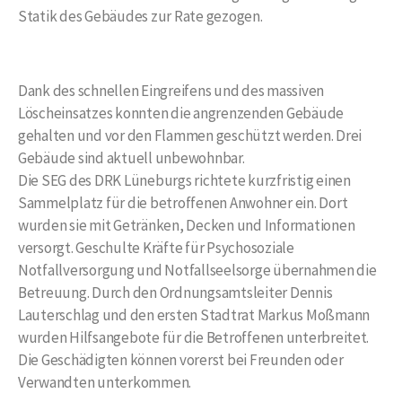
Statik des Gebäudes zur Rate gezogen.
Dank des schnellen Eingreifens und des massiven
Löscheinsatzes konnten die angrenzenden Gebäude
gehalten und vor den Flammen geschützt werden. Drei
Gebäude sind aktuell unbewohnbar.
Die SEG des DRK Lüneburgs richtete kurzfristig einen
Sammelplatz für die betroffenen Anwohner ein. Dort
wurden sie mit Getränken, Decken und Informationen
versorgt. Geschulte Kräfte für Psychosoziale
Notfallversorgung und Notfallseelsorge übernahmen die
Betreuung. Durch den Ordnungsamtsleiter Dennis
Lauterschlag und den ersten Stadtrat Markus Moßmann
wurden Hilfsangebote für die Betroffenen unterbreitet.
Die Geschädigten können vorerst bei Freunden oder
Verwandten unterkommen.