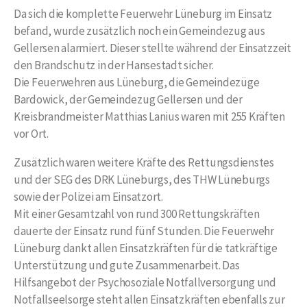
Da sich die komplette Feuerwehr Lüneburg im Einsatz
befand, wurde zusätzlich noch ein Gemeindezug aus
Gellersen alarmiert. Dieser stellte während der Einsatzzeit
den Brandschutz in der Hansestadt sicher.
Die Feuerwehren aus Lüneburg, die Gemeindezüge
Bardowick, der Gemeindezug Gellersen und der
Kreisbrandmeister Matthias Lanius waren mit 255 Kräften
vor Ort.
Zusätzlich waren weitere Kräfte des Rettungsdienstes
und der SEG des DRK Lüneburgs, des THW Lüneburgs
sowie der Polizei am Einsatzort.
Mit einer Gesamtzahl von rund 300 Rettungskräften
dauerte der Einsatz rund fünf Stunden. Die Feuerwehr
Lüneburg dankt allen Einsatzkräften für die tatkräftige
Unterstützung und gute Zusammenarbeit. Das
Hilfsangebot der Psychosoziale Notfallversorgung und
Notfallseelsorge steht allen Einsatzkräften ebenfalls zur