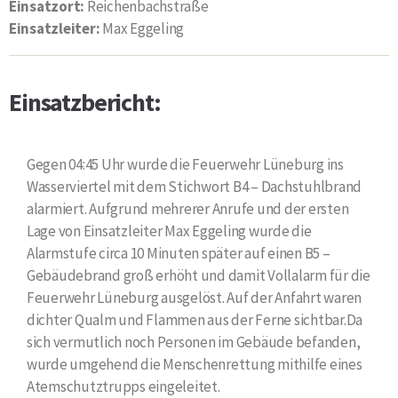
Einsatzort:
Reichenbachstraße
Einsatzleiter:
Max Eggeling
Einsatzbericht:
Gegen 04:45 Uhr wurde die Feuerwehr Lüneburg ins
Wasserviertel mit dem Stichwort B4 – Dachstuhlbrand
alarmiert. Aufgrund mehrerer Anrufe und der ersten
Lage von Einsatzleiter Max Eggeling wurde die
Alarmstufe circa 10 Minuten später auf einen B5 –
Gebäudebrand groß erhöht und damit Vollalarm für die
Feuerwehr Lüneburg ausgelöst. Auf der Anfahrt waren
dichter Qualm und Flammen aus der Ferne sichtbar.Da
sich vermutlich noch Personen im Gebäude befanden,
wurde umgehend die Menschenrettung mithilfe eines
Atemschutztrupps eingeleitet.