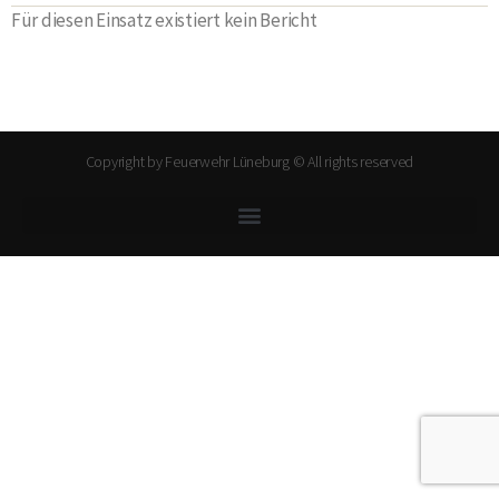
Für diesen Einsatz existiert kein Bericht
Copyright by Feuerwehr Lüneburg © All rights reserved