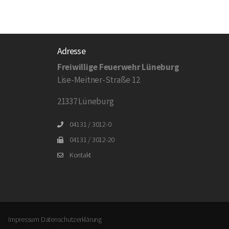
Adresse
Freiwillige Feuerwehr Lüneburg
Lise-Meitner-Straße 12
21337 Lüneburg
04131 / 3012-0
04131 / 3012-20
Kontakt
Impressum
Datenschutzerklärung