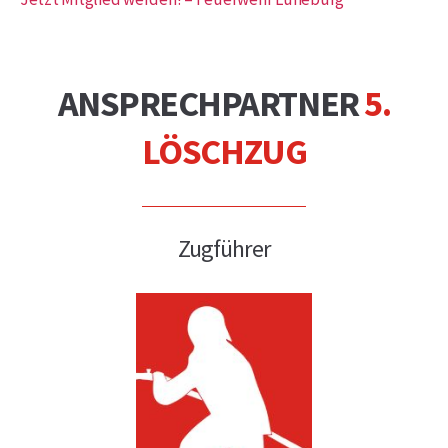
ANSPRECHPARTNER
5.
LÖSCHZUG
Zugführer