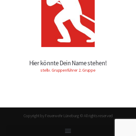
Hier könnte Dein Name stehen!
stellv. Gruppenführer 2. Gruppe
Copyright by Feuerwehr Lüneburg © All rights reserved