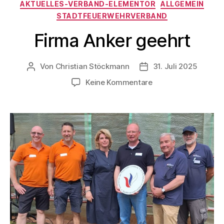
AKTUELLES-VERBAND-ELEMENTOR
ALLGEMEIN
STADTFEUERWEHRVERBAND
Firma Anker geehrt
Von
Christian Stöckmann
31. Juli 2025
Keine Kommentare