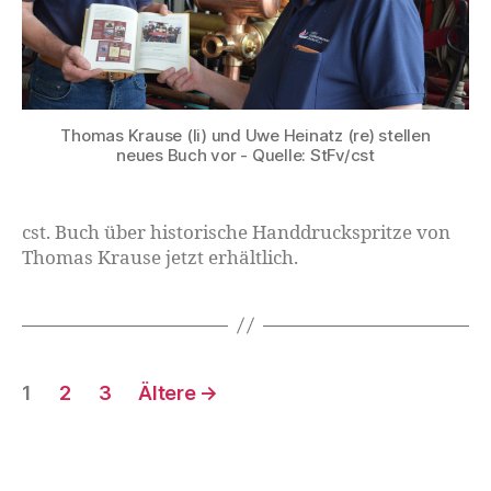
Thomas Krause (li) und Uwe Heinatz (re) stellen
neues Buch vor - Quelle: StFv/cst
cst. Buch über historische Handdruckspritze von
Thomas Krause jetzt erhältlich.
1
2
3
Ältere
→