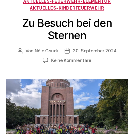
AKTUELLES-FEUERWEHR-ELEMENTOR
AKTUELLES-KINDERFEUERWEHR
Zu Besuch bei den
Sternen
Von
Néle Gsuck
30. September 2024
Keine Kommentare