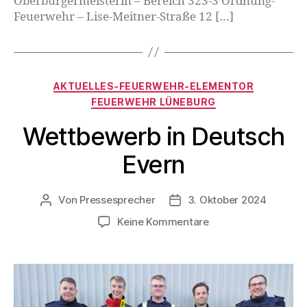
Oberbürgermeisterin – Bereich 323-3 Ordnung-
Feuerwehr – Lise-Meitner-Straße 12 […]
AKTUELLES-FEUERWEHR-ELEMENTOR
FEUERWEHR LÜNEBURG
Wettbewerb in Deutsch
Evern
Von
Pressesprecher
3. Oktober 2024
Keine Kommentare