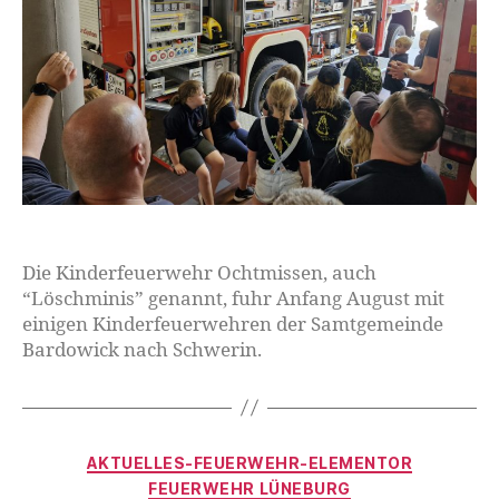
Die Kinderfeuerwehr Ochtmissen, auch
“Löschminis” genannt, fuhr Anfang August mit
einigen Kinderfeuerwehren der Samtgemeinde
Bardowick nach Schwerin.
AKTUELLES-FEUERWEHR-ELEMENTOR
FEUERWEHR LÜNEBURG