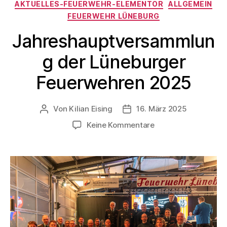
AKTUELLES-FEUERWEHR-ELEMENTOR
ALLGEMEIN
FEUERWEHR LÜNEBURG
Jahreshauptversammlun
g der Lüneburger
Feuerwehren 2025
Von
Kilian Eising
16. März 2025
Keine Kommentare