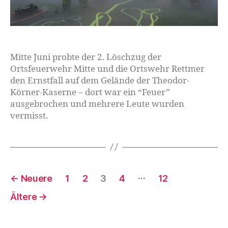
Mitte Juni probte der 2. Löschzug der
Ortsfeuerwehr Mitte und die Ortswehr Rettmer
den Ernstfall auf dem Gelände der Theodor-
Körner-Kaserne – dort war ein “Feuer”
ausgebrochen und mehrere Leute wurden
vermisst.
…
←
Neuere
1
2
3
4
12
Ältere
→