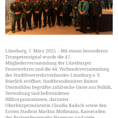
Lüneburg, 7. März 2025 – Mit einem besonderen
Trompetensignal wurde die 47.
Mitgliederversammlung der Lüneburger
Feuerwehren und die 44. Verbandsversammlung
des Stadtfeuerwehrverbandes Lüneburg e. V.
feierlich eröffnet. Stadtbrandmeister Rainer
Utermöhlen begrüßte zahlreiche Gäste aus Politik,
Verwaltung und befreundeten
Hilfsorganisationen, darunter
Oberbürgermeisterin Claudia Kalisch sowie den
Ersten Stadtrat Markus Moßmann, Kameraden
der Partnerfeuerwehr Hagenow und viele