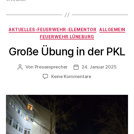
AKTUELLES-FEUERWEHR-ELEMENTOR
ALLGEMEIN
FEUERWEHR LÜNEBURG
Große Übung in der PKL
Von
Pressesprecher
24. Januar 2025
Keine Kommentare